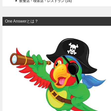
飲食店・喫茶店・レストラン (16)
One Answerとは？