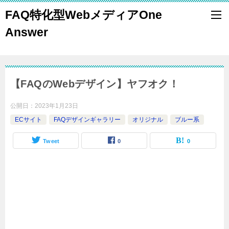
FAQ特化型WebメディアOne
Answer
【FAQのWebデザイン】ヤフオク！
公開日：
2023年1月23日
ECサイト
FAQデザインギャラリー
オリジナル
ブルー系
Tweet
0
0