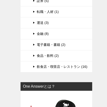
証券 (5)
転職・人材 (1)
運送 (3)
金融 (8)
電子書籍・書籍 (2)
食品・飲料 (2)
飲食店・喫茶店・レストラン (16)
One Answerとは？