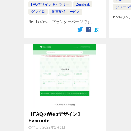
FAQデザインギャラリー
Zendesk
グリーン
グレイ系
動画配信サービス
noteの
Netflixのヘルプセンターページです。
【FAQのWebデザイン】
Evernote
公開日：
2022年1月1日