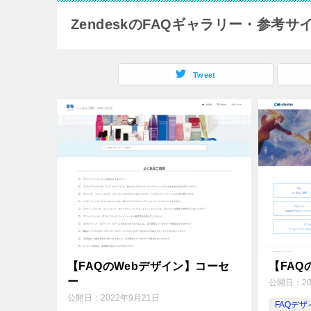
ZendeskのFAQギャラリー・参考サ
Tweet
【FAQのWebデザイン】コーセ
【FAQの
ー
公開日：
2
公開日：
2022年9月21日
FAQデ