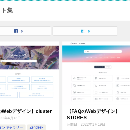
イト集
0
0
Webデザイン】cluster
【FAQのWebデザイン】
STORES
022年4月13日
公開日：
2022年1月19日
ザインギャラリー
Zendesk