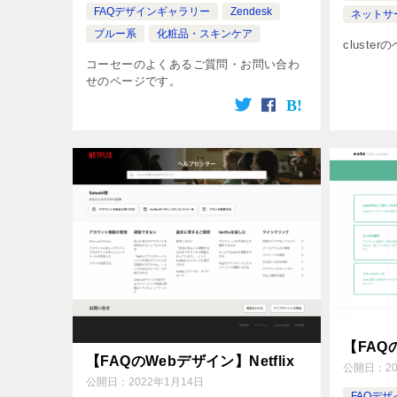
FAQデザインギャラリー
Zendesk
ネットサ
ブルー系
化粧品・スキンケア
clust
コーセーのよくあるご質問・お問い合わ
せのページです。
【FAQ
【FAQのWebデザイン】Netflix
公開日：
2
公開日：
2022年1月14日
FAQデ