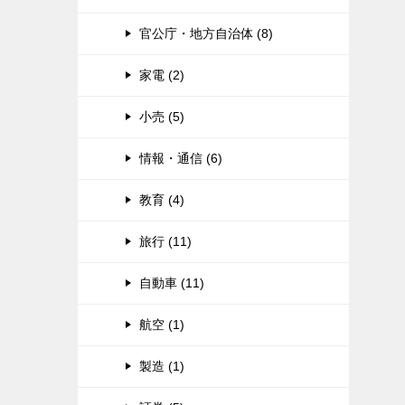
官公庁・地方自治体 (8)
家電 (2)
小売 (5)
情報・通信 (6)
教育 (4)
旅行 (11)
自動車 (11)
航空 (1)
製造 (1)