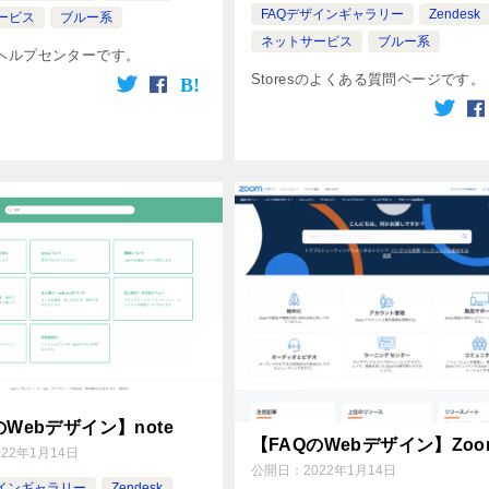
FAQデザインギャラリー
Zendesk
ービス
ブルー系
ネットサービス
ブルー系
erのヘルプセンターです。
Storesのよくある質問ページです。
のWebデザイン】note
【FAQのWebデザイン】Zoo
022年1月14日
公開日：
2022年1月14日
ザインギャラリー
Zendesk