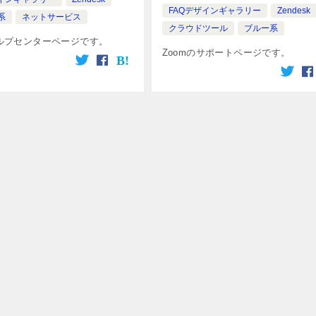
FAQデザインギャラリー
Zendesk
系
ネットサービス
クラウドツール
ブルー系
ヘルプセンターページです。
Zoomのサポートページです。