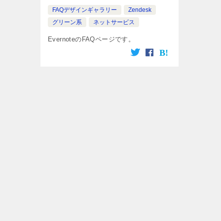
FAQデザインギャラリー
Zendesk
グリーン系
ネットサービス
EvernoteのFAQページです。