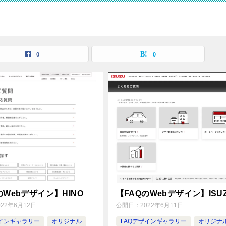
0
0
のWebデザイン】HINO
【FAQのWebデザイン】ISU
022年6月12日
公開日：
2022年6月11日
ザインギャラリー
オリジナル
FAQデザインギャラリー
オリジナ