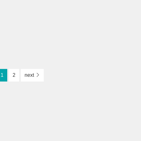
1
2
next