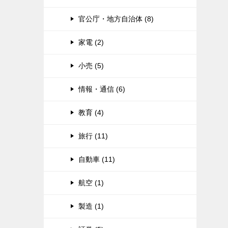
官公庁・地方自治体 (8)
家電 (2)
小売 (5)
情報・通信 (6)
教育 (4)
旅行 (11)
自動車 (11)
航空 (1)
製造 (1)