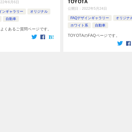
TOYOTA
022年6月6日
公開日：
2022年5月24日
ザインギャラリー
オリジナル
FAQデザインギャラリー
オリジナ
自動車
ホワイト系
自動車
Aのよくあるご質問ページです。
TOYOTAのFAQページです。