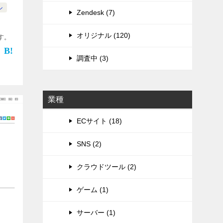
ル
Zendesk (7)
オリジナル (120)
す。
調査中 (3)
業種
ECサイト (18)
SNS (2)
クラウドツール (2)
ゲーム (1)
サーバー (1)