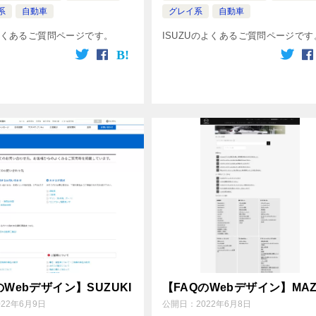
系
自動車
グレイ系
自動車
のよくあるご質問ページです。
ISUZUのよくあるご質問ページです
のWebデザイン】SUZUKI
【FAQのWebデザイン】MAZ
022年6月9日
公開日：
2022年6月8日