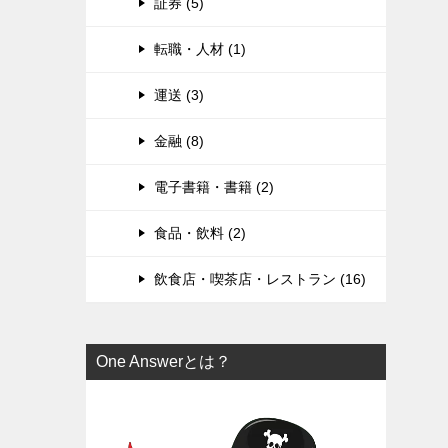
証券 (5)
転職・人材 (1)
運送 (3)
金融 (8)
電子書籍・書籍 (2)
食品・飲料 (2)
飲食店・喫茶店・レストラン (16)
One Answerとは？