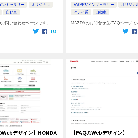
ザインギャラリー
オリジナル
FAQデザインギャラリー
オリジナ
自動車
グレイ系
自動車
Iのお問い合わせページです。
MAZDAのお問合せ先/FAQページで
のWebデザイン】HONDA
【FAQのWebデザイン】