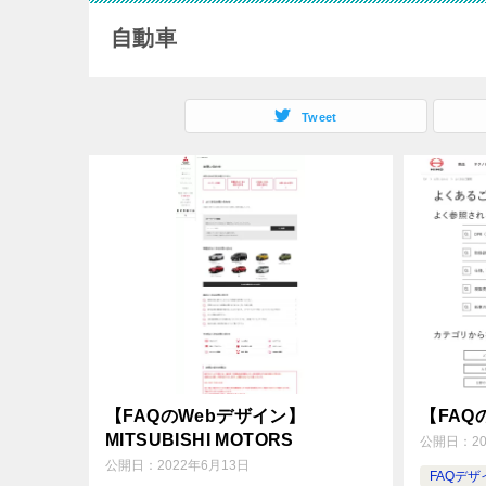
自動車
Tweet
【FAQのWebデザイン】
【FAQ
MITSUBISHI MOTORS
公開日：
2
公開日：
2022年6月13日
FAQデ