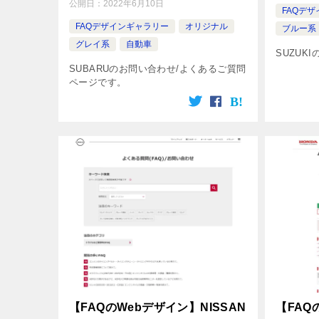
公開日：
2022年6月10日
FAQデ
FAQデザインギャラリー
オリジナル
ブルー系
グレイ系
自動車
SUZUK
SUBARUのお問い合わせ/よくあるご質問
ページです。
【FAQのWebデザイン】NISSAN
【FAQ