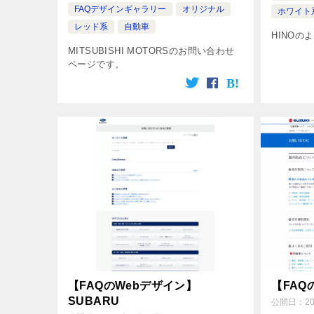
FAQデザインギャラリー
オリジナル
ホワイト
レッド系
自動車
HINO
MITSUBISHI MOTORSのお問い合わせ
ページです。
【FAQのWebデザイン】
【FAQ
SUBARU
公開日：
2