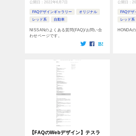
公開日：
2022年6月7日
公開日：
2
FAQデザインギャラリー
オリジナル
FAQデ
レッド系
自動車
レッド系
NISSANのよくある質問(FAQ)/お問い合
HOND
わせページです。
【FAQのWebデザイン】テスラ