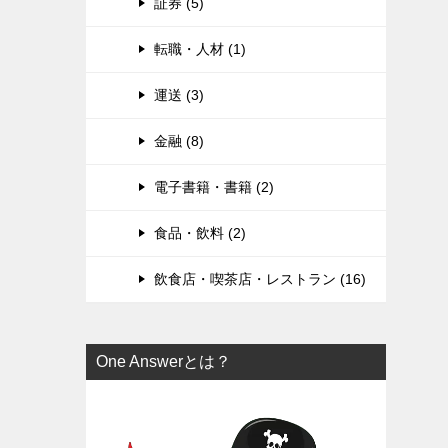
証券 (5)
転職・人材 (1)
運送 (3)
金融 (8)
電子書籍・書籍 (2)
食品・飲料 (2)
飲食店・喫茶店・レストラン (16)
One Answerとは？