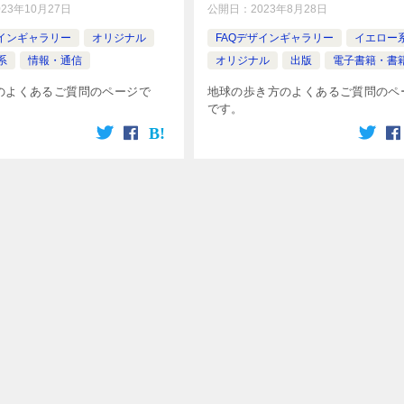
023年10月27日
公開日：
2023年8月28日
ザインギャラリー
オリジナル
FAQデザインギャラリー
イエロー
系
情報・通信
オリジナル
出版
電子書籍・書
のよくあるご質問のページで
地球の歩き方のよくあるご質問のペ
です。