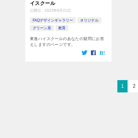
イスクール
公開日：
2023年8月21日
FAQデザインギャラリー
オリジナル
グリーン系
教育
東進ハイスクールのあなたの疑問にお答
えしますのページです。
1
2