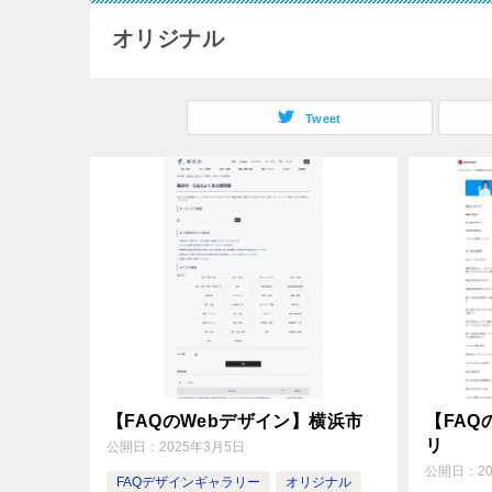
オリジナル
Tweet
【FAQのWebデザイン】横浜市
【FAQ
リ
公開日：
2025年3月5日
公開日：
2
FAQデザインギャラリー
オリジナル