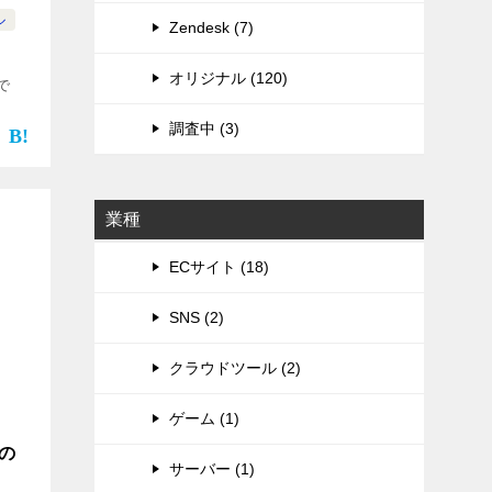
ル
Zendesk (7)
オリジナル (120)
で
調査中 (3)
業種
ECサイト (18)
SNS (2)
クラウドツール (2)
ゲーム (1)
球の
サーバー (1)