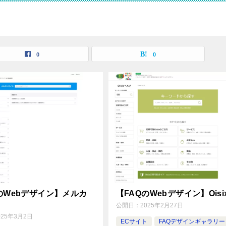
0
0
のWebデザイン】メルカ
【FAQのWebデザイン】Oisi
公開日：
2025年2月27日
025年3月2日
ECサイト
FAQデザインギャラリー