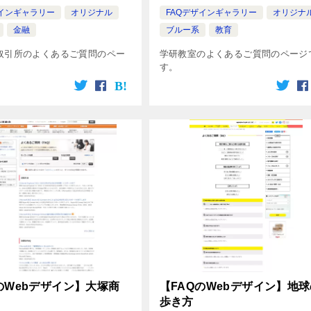
ザインギャラリー
オリジナル
FAQデザインギャラリー
オリジナ
金融
ブルー系
教育
取引所のよくあるご質問のペー
学研教室のよくあるご質問のページ
す。
のWebデザイン】大塚商
【FAQのWebデザイン】地
歩き方