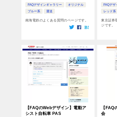
FAQデザインギャラリー
オリジナル
FAQデ
ブルー系
運送
レッド系
南海電鉄のよくある質問のページです。
東京証券
ジです。
【FAQのWebデザイン】電動ア
【FAQ
シスト自転車 PAS
会