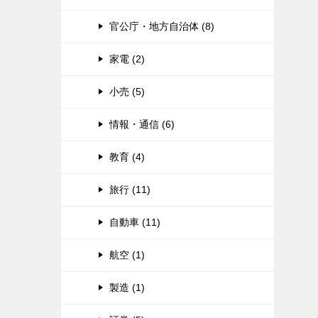
官公庁・地方自治体 (8)
家電 (2)
小売 (5)
情報・通信 (6)
教育 (4)
旅行 (11)
自動車 (11)
航空 (1)
製造 (1)