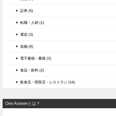
証券 (5)
転職・人材 (1)
運送 (3)
金融 (8)
電子書籍・書籍 (2)
食品・飲料 (2)
飲食店・喫茶店・レストラン (16)
One Answerとは？