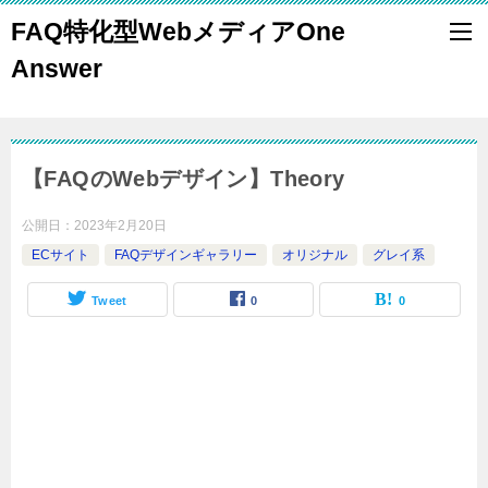
FAQ特化型WebメディアOne
Answer
【FAQのWebデザイン】Theory
公開日：
2023年2月20日
ECサイト
FAQデザインギャラリー
オリジナル
グレイ系
Tweet
0
0