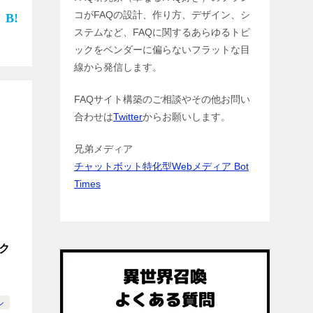
コがFAQの設計、作り方、デザイン、シ
ステムなど、FAQに関するあらゆるトピ
ックをベンダーに偏らないフラットな目
線から発信します。
FAQサイト構築のご相談やその他お問い
合わせは
Twitter
からお願いします。
兄弟メディア
チャットボット特化型Webメディア Bot
Times
ック
ル