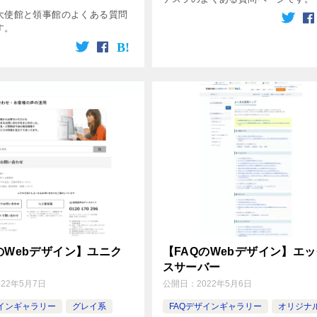
大使館と領事館のよくある質問
す。
のWebデザイン】ユニク
【FAQのWebデザイン】エ
スサーバー
022年5月7日
公開日：
2022年5月6日
ザインギャラリー
グレイ系
FAQデザインギャラリー
オリジナ