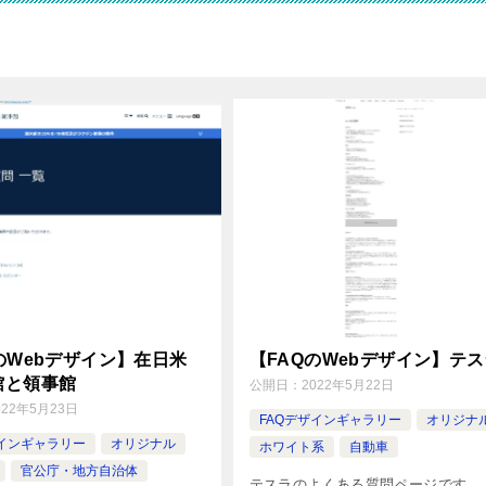
のWebデザイン】在日米
【FAQのWebデザイン】テ
館と領事館
公開日：
2022年5月22日
022年5月23日
FAQデザインギャラリー
オリジナ
ザインギャラリー
オリジナル
ホワイト系
自動車
官公庁・地方自治体
テスラのよくある質問ページです。