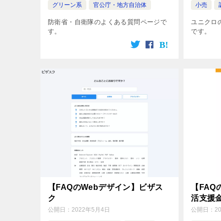
グリーン系
官公庁・地方自治体
小売
防衛省・自衛隊のよくある質問ページで
ユニクロ
す。
です。
【FAQのWebデザイン】ビザス
【FAQ
ク
活支援
公開日：
2022年5月4日
公開日：
2