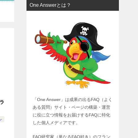
One Answerとは？
「One Answer」は成果の出るFAQ（よく
スラ
ある質問）サイト・ページの構築・運営
に役に立つ情報をお届けするFAQに特化
ル
した個人メディアです。
FAQ研究家（単なるFAQ好き）のフラン