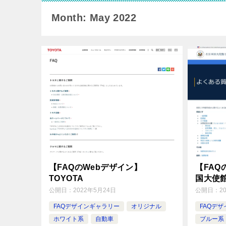
Month: May 2022
【FAQのWebデザイン】
【FAQ
TOYOTA
国大使
公開日：
2022年5月24日
公開日：
2
FAQデザインギャラリー
オリジナル
FAQデ
ホワイト系
自動車
ブルー系