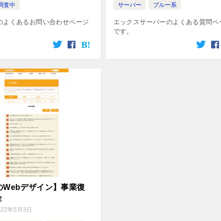
調査中
サーバー
ブルー系
のよくあるお問い合わせページ
エックスサーバーのよくある質問ペ
です。
のWebデザイン】事業復
金
022年5月3日